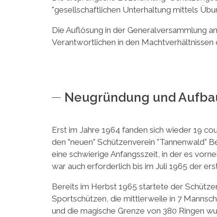
"gesellschaftlichen Unterhaltung mittels Üb
Die Auflösung in der Generalversammlung am 
Verantwortlichen in den Machtverhältnissen
Neugründung und Aufbau
Erst im Jahre 1964 fanden sich wieder 19 co
den "neuen" Schützenverein "Tannenwald" Be
eine schwierige Anfangsszeit, in der es vorne
war auch erforderlich bis im Juli 1965 der 
Bereits im Herbst 1965 startete der Schütze
Sportschützen, die mittlerweile in 7 Mannschaf
und die magische Grenze von 380 Ringen wur