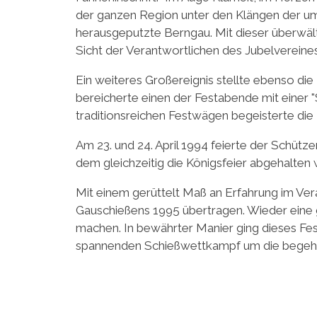
der ganzen Region unter den Klängen der um
herausgeputzte Berngau. Mit dieser überwäl
Sicht der Verantwortlichen des Jubelvereines
Ein weiteres Großereignis stellte ebenso di
bereicherte einen der Festabende mit einer "
traditionsreichen Festwägen begeisterte die
Am 23. und 24. April 1994 feierte der Schüt
dem gleichzeitig die Königsfeier abgehalten w
Mit einem gerüttelt Maß an Erfahrung im Ve
Gauschießens 1995 übertragen. Wieder eine
machen. In bewährter Manier ging dieses Fes
spannenden Schießwettkampf um die begehr