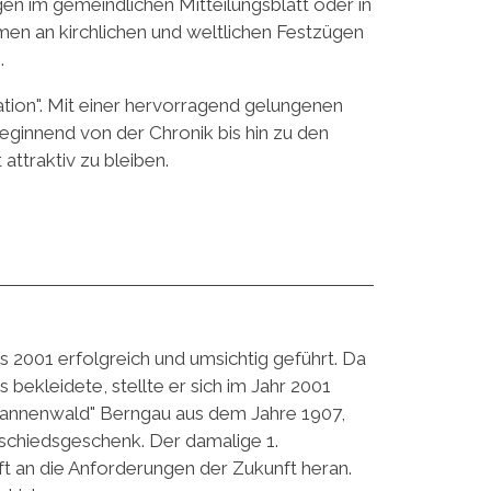
ngen im gemeindlichen Mitteilungsblatt oder in
men an kirchlichen und weltlichen Festzügen
.
ation". Mit einer hervorragend gelungenen
eginnend von der Chronik bis hin zu den
ttraktiv zu bleiben.
 2001 erfolgreich und umsichtig geführt. Da
bekleidete, stellte er sich im Jahr 2001
 Tannenwald" Berngau aus dem Jahre 1907,
Abschiedsgeschenk. Der damalige 1.
t an die Anforderungen der Zukunft heran.