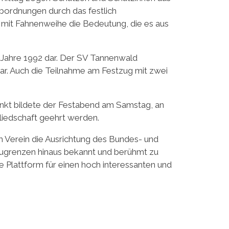
bordnungen durch das festlich
 mit Fahnenweihe die Bedeutung, die es aus
m Jahre 1992 dar. Der SV Tannenwald
war. Auch die Teilnahme am Festzug mit zwei
unkt bildete der Festabend am Samstag, an
gliedschaft geehrt werden.
 Verein die Ausrichtung des Bundes- und
augrenzen hinaus bekannt und berühmt zu
e Plattform für einen hoch interessanten und