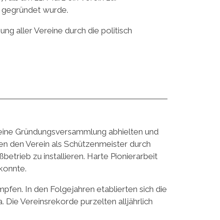
u gegründet wurde.
g aller Vereine durch die politisch
as eine Gründungsversammlung abhielten und
en den Verein als Schützenmeister durch
betrieb zu installieren. Harte Pionierarbeit
konnte.
fen. In den Folgejahren etablierten sich die
a. Die Vereinsrekorde purzelten alljährlich