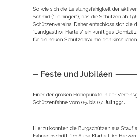
So wie sich die Leistungsfähigkeit der aktive
Schmid ("Leininger"), das die Schützen ab 1
Schützenvereins. Daher entschloss sich die
"Landgasthof Härteis" ein künftiges Domizil z
für die neuen Schützenräume den kirchliche
Feste und Jubiläen
Einer der großen Höhepunkte in der Vereinsg
Schützenfahne vom 05. bis 07. Juli 1991.
Hierzu konnten die Burgschützen aus Stauf al
Fahneninschrift: "Im Auge Klarheit, im Herz