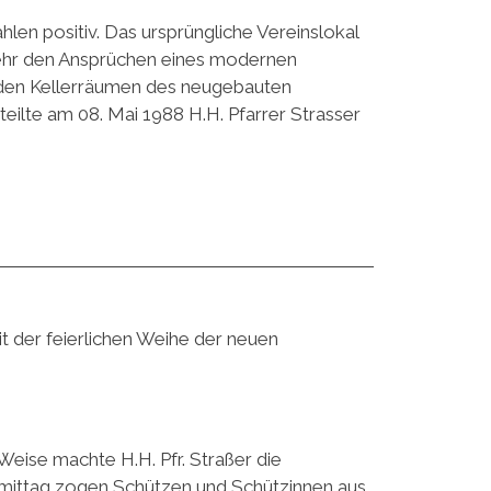
hlen positiv. Das ursprüngliche Vereinslokal
 mehr den Ansprüchen eines modernen
n den Kellerräumen des neugebauten
teilte am 08. Mai 1988 H.H. Pfarrer Strasser
t der feierlichen Weihe der neuen
Weise machte H.H. Pfr. Straßer die
chmittag zogen Schützen und Schützinnen aus