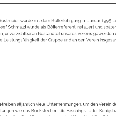
n Sostmeier wurde mit dem Böllerlehrgang im Januar 1995,
sef Schmalzl wurde als Böllerreferent installiert und spät
gen, unverzichtbaren Bestandteil unseres Vereins geworden 
e Leistungsfähigkeit der Gruppe und an den Verein insgesam
reiben alljährlich viele Unternehmungen, um den Verein der
tungen wie das Bockstechen, die Faschings- oder Königsbäl