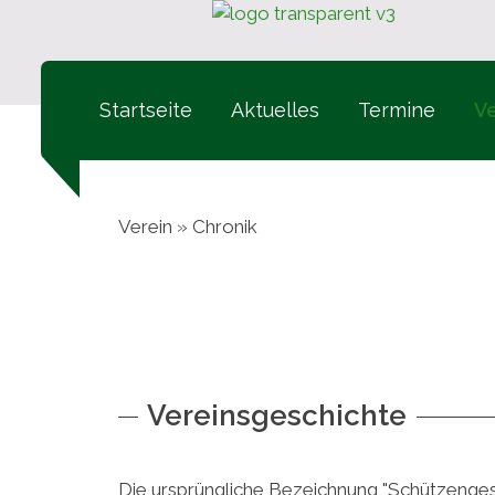
Startseite
Aktuelles
Termine
Ve
Verein
» Chronik
Vereinsgeschichte
Die ursprüngliche Bezeichnung "Schützenges